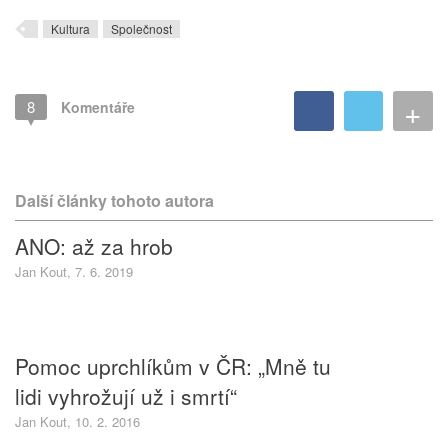
Kultura
Společnost
+
8
Komentáře
Další články tohoto autora
ANO: až za hrob
Jan Kout, 7. 6. 2019
Pomoc uprchlíkům v ČR: „Mně tu
lidi vyhrožují už i smrtí“
Jan Kout, 10. 2. 2016